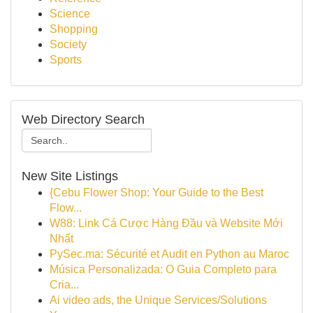
Science
Shopping
Society
Sports
Web Directory Search
New Site Listings
{Cebu Flower Shop: Your Guide to the Best
Flow...
W88: Link Cá Cược Hàng Đầu và Website Mới
Nhất
PySec.ma: Sécurité et Audit en Python au Maroc
Música Personalizada: O Guia Completo para
Cria...
Ai video ads, the Unique Services/Solutions