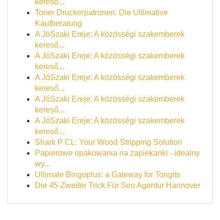
kereső...
Toner Druckerpatronen: Die Ultimative
Kaufberatung
A JóSzaki Ereje: A közösségi szakemberek
kereső...
A JóSzaki Ereje: A közösségi szakemberek
kereső...
A JóSzaki Ereje: A közösségi szakemberek
kereső...
A JóSzaki Ereje: A közösségi szakemberek
kereső...
A JóSzaki Ereje: A közösségi szakemberek
kereső...
Shark P CL: Your Wood Stripping Solution
Papierowe opakowania na zapiekanki - idealny
wy...
Ultimate Bingoplus: a Gateway for Tongits
Die 45-Zweiter Trick Für Seo Agentur Hannover