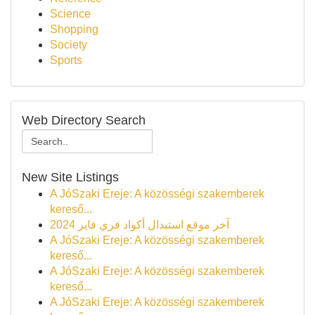
Science
Shopping
Society
Sports
Web Directory Search
New Site Listings
A JóSzaki Ereje: A közösségi szakemberek
kereső...
آخر موقع استبدال أكواد فري فاير 2024
A JóSzaki Ereje: A közösségi szakemberek
kereső...
A JóSzaki Ereje: A közösségi szakemberek
kereső...
A JóSzaki Ereje: A közösségi szakemberek