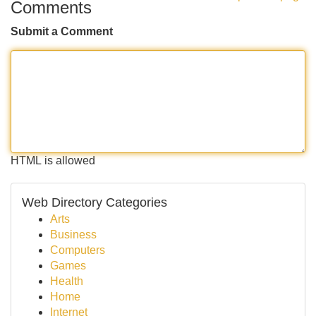
Comments
Submit a Comment
HTML is allowed
Web Directory Categories
Arts
Business
Computers
Games
Health
Home
Internet