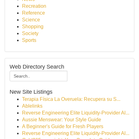
Recreation
Reference
Science
Shopping
Society
Sports
Web Directory Search
New Site Listings
Terapia Física La Overuela: Recupera su S...
Ablelinks
Reverse Engineering Elite Liquidity-Provider Al...
Aussie Menswear: Your Style Guide
A Beginner's Guide for Fresh Players
Reverse Engineering Elite Liquidity-Provider Al...