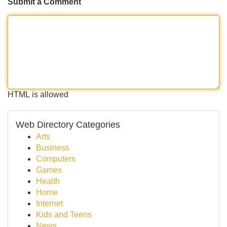
Submit a Comment
HTML is allowed
Web Directory Categories
Arts
Business
Computers
Games
Health
Home
Internet
Kids and Teens
News