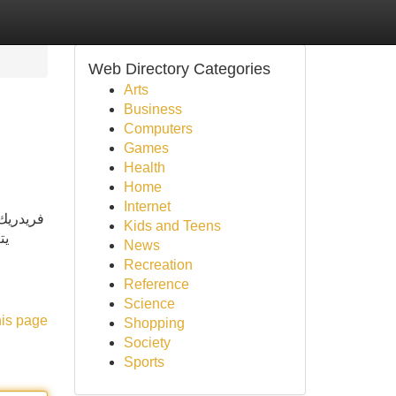
Web Directory Categories
Arts
Business
Computers
Games
Health
Home
Internet
فريدريك 
Kids and Teens
يت
News
Recreation
Reference
Science
his page
Shopping
Society
Sports