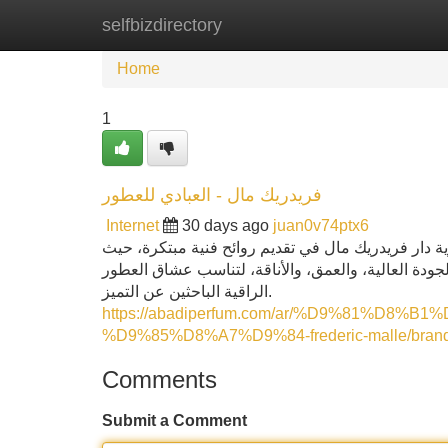
selfbizdirectory
Home
New Site Listings
Add Site
Home
1
فريدريك مال - العبادي للعطور
Internet
30 days ago
juan0v74ptx6
 دار فريدريك مال في تقديم روائح فنية مبتكرة، حيث
الجودة العالية، والعمق، والأناقة، لتناسب عشاق العطور
الراقية الباحثين عن التميز.
https://abadiperfum.com/ar/%D9%81%D
%D9%85%D8%A7%D9%84-frederic-malle/bran
Comments
Submit a Comment