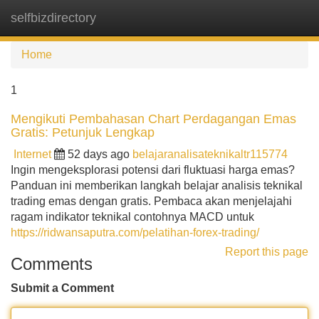
selfbizdirectory
Tog
navi
Home
1
Mengikuti Pembahasan Chart Perdagangan Emas
Gratis: Petunjuk Lengkap
Internet
52 days ago
belajaranalisateknikaltr115774
Ingin mengeksplorasi potensi dari fluktuasi harga emas?
Panduan ini memberikan langkah belajar analisis teknikal
trading emas dengan gratis. Pembaca akan menjelajahi
ragam indikator teknikal contohnya MACD untuk
https://ridwansaputra.com/pelatihan-forex-trading/
Report this page
Comments
Submit a Comment