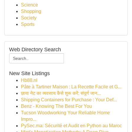
Science
Shopping
Society
Sports
Web Directory Search
New Site Listings
Hb88.nl
Pâte à Tartiner Maison : La Recette Facile et G...
छाया नेट का व्यवसाय कैसे शुरू करें: संपूर्ण जान...
Shipping Containers for Purchase : Your Def...
Benz - Knowing The Best For You
Tucson Woodworking Your Reliable Home
Impro...
PySec.ma: Sécurité et Audit en Python au Maroc