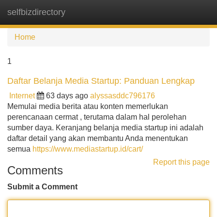
selfbizdirectory
Tog
navi
Home
1
Daftar Belanja Media Startup: Panduan Lengkap
Internet
63 days ago
alyssasddc796176
Memulai media berita atau konten memerlukan
perencanaan cermat , terutama dalam hal perolehan
sumber daya. Keranjang belanja media startup ini adalah
daftar detail yang akan membantu Anda menentukan
semua
https://www.mediastartup.id/cart/
Report this page
Comments
Submit a Comment