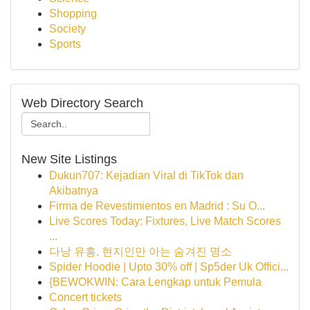
Shopping
Society
Sports
Web Directory Search
New Site Listings
Dukun707: Kejadian Viral di TikTok dan
Akibatnya
Firma de Revestimientos en Madrid : Su O...
Live Scores Today: Fixtures, Live Match Scores
...
다낭 유흥, 현지인만 아는 숨겨진 명소
Spider Hoodie | Upto 30% off | Sp5der Uk Offici...
{BEWOKWIN: Cara Lengkap untuk Pemula
Concert tickets