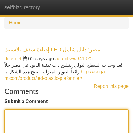
selfbizdirectory
Tog
navi
Home
1
إضاءة سقف بلاستيك LED مصر: دليل شامل
Internet
65 days ago
adamflww341025
تُعد وحدات السطح البولي إيثيلين ذات تقنية الديود في مصر حلاً
رائعاً التنوير المنزلية . تتيح هذه الشكل بـ
https://sega-
m.com/product/led-plastic-plafonnier/
Report this page
Comments
Submit a Comment