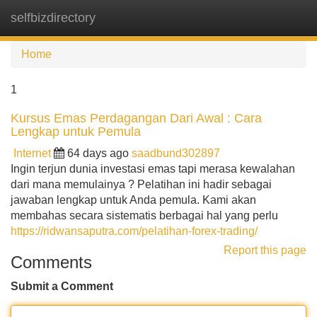
selfbizdirectory
Tog
navi
Home
1
Kursus Emas Perdagangan Dari Awal : Cara
Lengkap untuk Pemula
Internet
64 days ago
saadbund302897
Ingin terjun dunia investasi emas tapi merasa kewalahan
dari mana memulainya ? Pelatihan ini hadir sebagai
jawaban lengkap untuk Anda pemula. Kami akan
membahas secara sistematis berbagai hal yang perlu
https://ridwansaputra.com/pelatihan-forex-trading/
Report this page
Comments
Submit a Comment