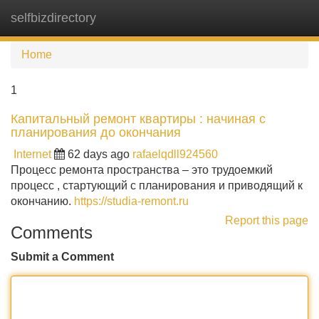
selfbizdirectory
Tog
navi
Home
1
Капитальный ремонт квартиры : начиная с
планирования до окончания
Internet
62 days ago
rafaelqdll924560
Процесс ремонта пространства – это трудоемкий
процесс , стартующий с планирования и приводящий к
окончанию.
https://studia-remont.ru
Report this page
Comments
Submit a Comment