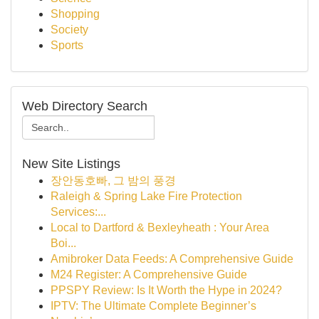
Shopping
Society
Sports
Web Directory Search
New Site Listings
장안동호빠, 그 밤의 풍경
Raleigh & Spring Lake Fire Protection
Services:...
Local to Dartford & Bexleyheath : Your Area
Boi...
Amibroker Data Feeds: A Comprehensive Guide
M24 Register: A Comprehensive Guide
PPSPY Review: Is It Worth the Hype in 2024?
IPTV: The Ultimate Complete Beginner’s