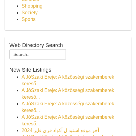
Shopping
Society
Sports
Web Directory Search
New Site Listings
A JóSzaki Ereje: A közösségi szakemberek
kereső...
A JóSzaki Ereje: A közösségi szakemberek
kereső...
A JóSzaki Ereje: A közösségi szakemberek
kereső...
A JóSzaki Ereje: A közösségi szakemberek
kereső...
آخر موقع استبدال أكواد فري فاير 2024