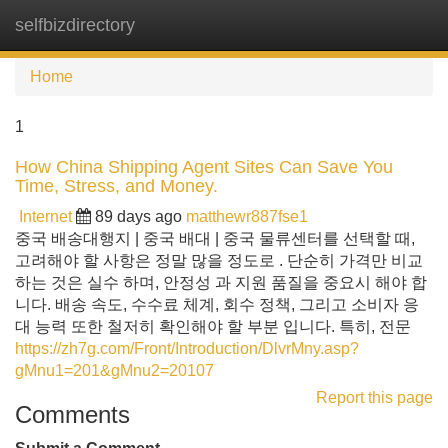
selfbizdirectory
Tog
navi
Home
1
How China Shipping Agent Sites Can Save You
Time, Stress, and Money.
Internet
89 days ago
matthewr887fse1
중국 배송대행지 | 중국 배대 | 중국 물류센터를 선택할 때,
고려해야 할 사항은 정말 많을 정도로 . 단순히 가격만 비교
하는 것은 실수 하며, 안정성 과 지원 품질을 중요시 해야 합
니다. 배송 속도, 수수료 체계, 회수 정책, 그리고 소비자 응
대 능력 또한 철저히 확인해야 할 부분 입니다. 특히, 전문
https://zh7g.com/Front/Introduction/DlvrMny.asp?
gMnu1=201&gMnu2=20107
Report this page
Comments