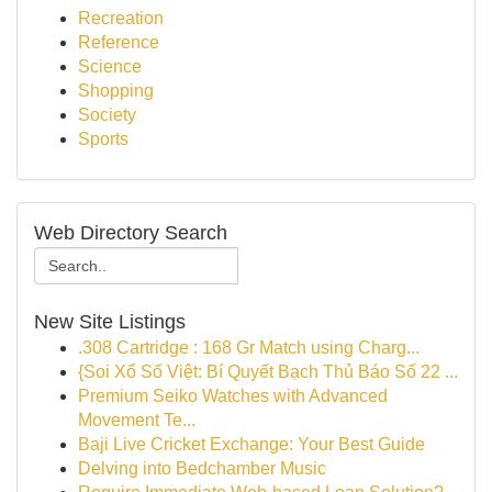
Recreation
Reference
Science
Shopping
Society
Sports
Web Directory Search
New Site Listings
.308 Cartridge : 168 Gr Match using Charg...
{Soi Xổ Số Việt: Bí Quyết Bạch Thủ Báo Số 22 ...
Premium Seiko Watches with Advanced
Movement Te...
Baji Live Cricket Exchange: Your Best Guide
Delving into Bedchamber Music