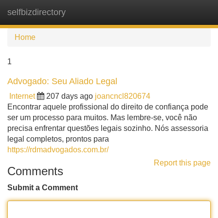
selfbizdirectory
Tog
navi
Home
1
Advogado: Seu Aliado Legal
Internet
207 days ago
joancncl820674
Encontrar aquele profissional do direito de confiança pode
ser um processo para muitos. Mas lembre-se, você não
precisa enfrentar questões legais sozinho. Nós assessoria
legal completos, prontos para
https://rdmadvogados.com.br/
Report this page
Comments
Submit a Comment