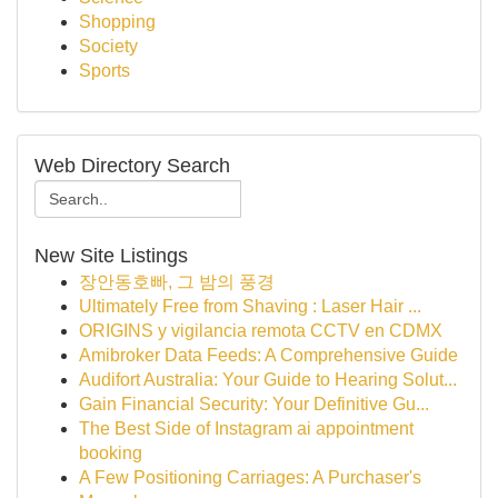
Shopping
Society
Sports
Web Directory Search
New Site Listings
장안동호빠, 그 밤의 풍경
Ultimately Free from Shaving : Laser Hair ...
ORIGINS y vigilancia remota CCTV en CDMX
Amibroker Data Feeds: A Comprehensive Guide
Audifort Australia: Your Guide to Hearing Solut...
Gain Financial Security: Your Definitive Gu...
The Best Side of Instagram ai appointment
booking
A Few Positioning Carriages: A Purchaser's